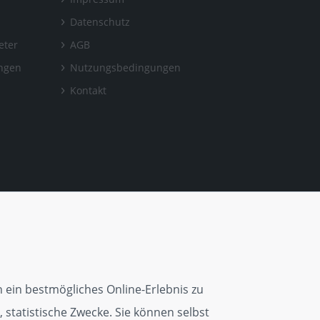
Datenschutz
eter
AGB
ungen
Nutzungsbedingungen
Kontakt
 ein bestmögliches Online-Erlebnis zu
 statistische Zwecke. Sie können selbst