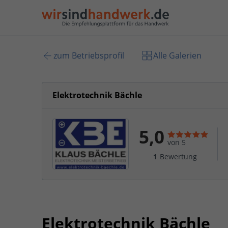
zum Betriebsprofil
Alle Galerien
Elektrotechnik Bächle
5,0
von 5
1
Bewertung
Elektrotechnik Bächle