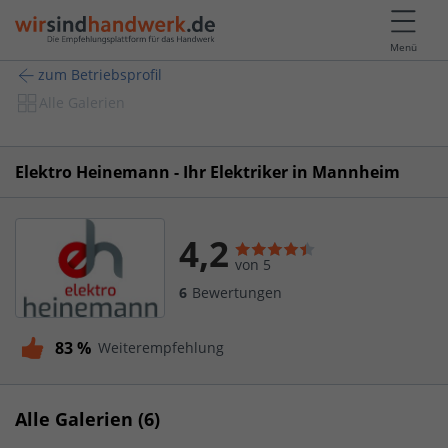
Menü
zum Betriebsprofil
Alle Galerien
Elektro Heinemann - Ihr Elektriker in Mannheim
4,2
von 5
6
Bewertungen
83 %
Weiterempfehlung
Alle Galerien (6)