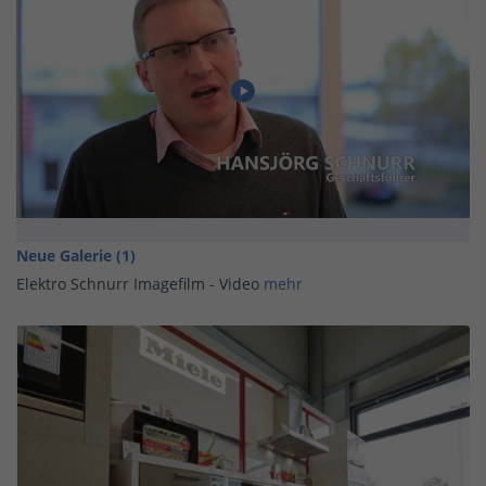
Neue Galerie (1)
Elektro Schnurr Imagefilm - Video
mehr