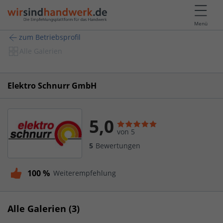
Menü
zum Betriebsprofil
Alle Galerien
Elektro Schnurr GmbH
5,0
von 5
5
Bewertungen
100 %
Weiterempfehlung
Alle Galerien (3)