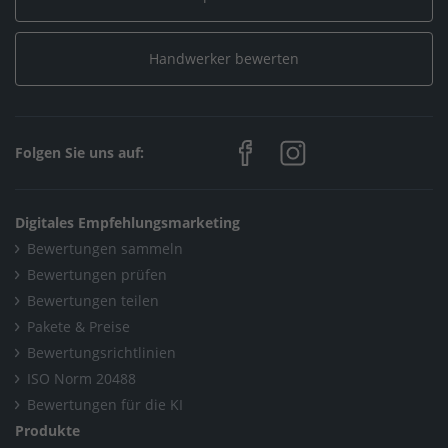
Home
/
Düsseldorf
/
Elektro Service Düsseldorf GmbH
/
Handwerker bewerten
Alle Galerien
/
Neue Galerie
Folgen Sie uns auf:
Digitales Empfehlungsmarketing
Bewertungen sammeln
Bewertungen prüfen
Bewertungen teilen
Pakete & Preise
Bewertungsrichtlinien
ISO Norm 20488
Bewertungen für die KI
Produkte