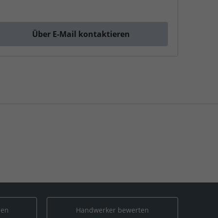
Über E-Mail kontaktieren
len
Handwerker bewerten