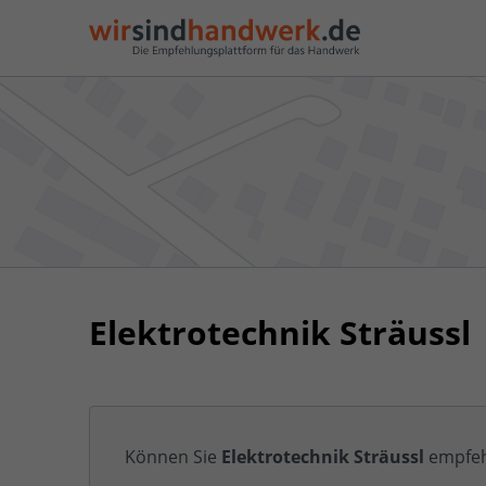
Elektrotechnik Sträussl
Können Sie
Elektrotechnik Sträussl
empfeh