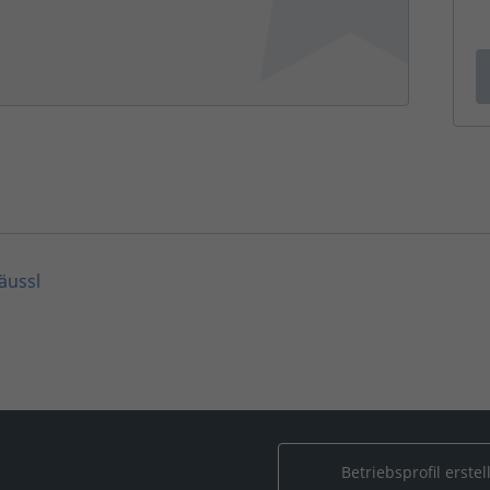
äussl
Betriebsprofil erstel