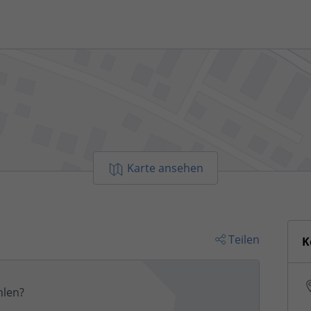
Karte ansehen
Teilen
K
len?