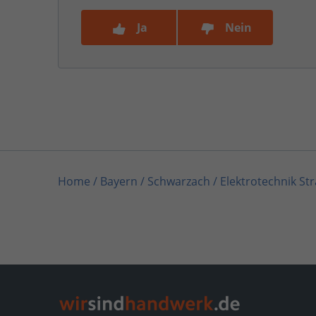
Ja
Nein
Home
/
Bayern
/
Schwarzach
/
Elektrotechnik Str