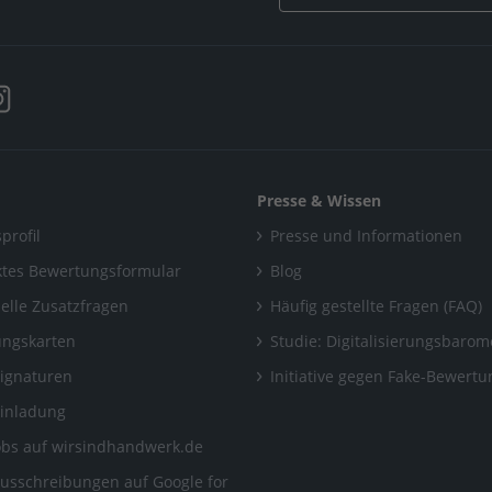
Presse & Wissen
profil
Presse und Informationen
tes Bewertungsformular
Blog
uelle Zusatzfragen
Häufig gestellte Fragen (FAQ)
ngskarten
Studie: Digitalisierungsbarom
Signaturen
Initiative gegen Fake-Bewert
Einladung
obs auf wirsindhandwerk.de
ausschreibungen auf Google for