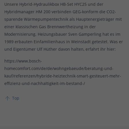
Unsere Hybrid-Hydraulikbox HB-Set HYC25 und der
Hybridmanager HM 200 verbinden GEG-konform die CO2-
sparende Wärmepumpentechnik als Hauptenergieträger mit
einer klassischen Gas Brennwertheizung in der
Modernisierung. Heizungsbauer Sven Gamperling hat es im
1989 erbauten Einfamilienhaus in Weinstadt getestet. Was er
und Eigentümer Ulf Hüther davon halten, erfahrt ihr hier:
https://www.bosch-
homecomfort.com/de/de/wohngebaeude/beratung-und-
kauf/referenzen/hybride-heiztechnik-smart-gesteuert-mehr-
effizienz-und-nachhaltigkeit-im-bestand-/
Top