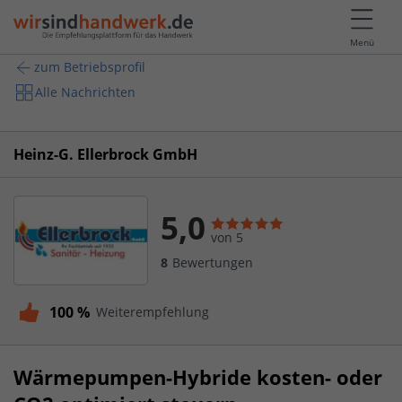
Menü
zum Betriebsprofil
Alle Nachrichten
Heinz-G. Ellerbrock GmbH
5,0
von 5
8
Bewertungen
100 %
Weiterempfehlung
Wärmepumpen-Hybride kosten- oder