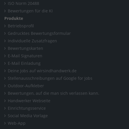
Wärmepumpen-Hybride kosten- oder CO2 optimiert steuern
ISO Norm 20488
Bewertungen für die KI
Produkte
Betriebsprofil
Gedrucktes Bewertungsformular
Individuelle Zusatzfragen
Bewertungskarten
E-Mail Signaturen
E-Mail Einladung
Deine Jobs auf wirsindhandwerk.de
Stellenausschreibungen auf Google for Jobs
Outdoor-Aufkleber
Bewertungen, auf die man sich verlassen kann.
Handwerker Webseite
Einrichtungsservice
Social Media Vorlage
Web-App