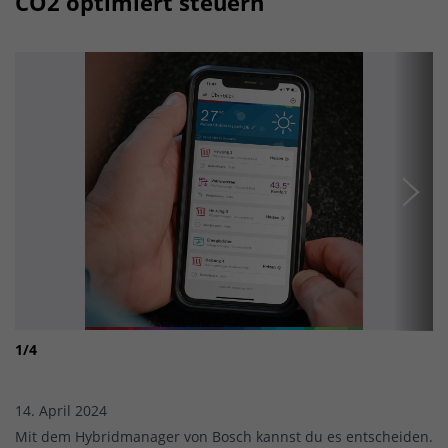
CO2 optimiert steuern
1
/
4
2
/
14. April 2024
Mit dem Hybridmanager von Bosch kannst du es entscheiden.