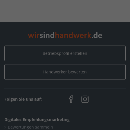
Home
/
Baden-Württemberg
/
Heilbronn
/
Estrich Lange e.K.
Betriebsprofil erstellen
Handwerker bewerten
Folgen Sie uns auf:
Digitales Empfehlungsmarketing
Bewertungen sammeln