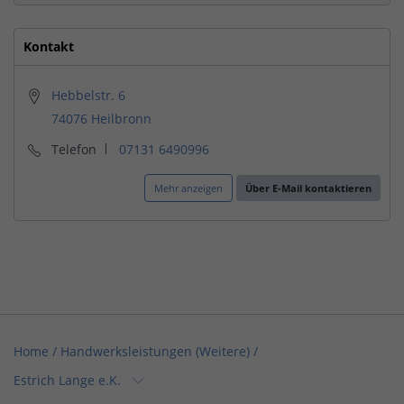
Kontakt
Hebbelstr. 6
74076 Heilbronn
Telefon
07131 6490996
Mehr anzeigen
Über E-Mail kontaktieren
Home
/
Handwerksleistungen (Weitere)
/
Estrich Lange e.K.