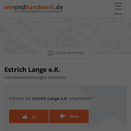
Menü
Karte ansehen
Estrich Lange e.K.
Handwerksleistungen (Weitere)
Können Sie
Estrich Lange e.K.
empfehlen?
Ja
Nein