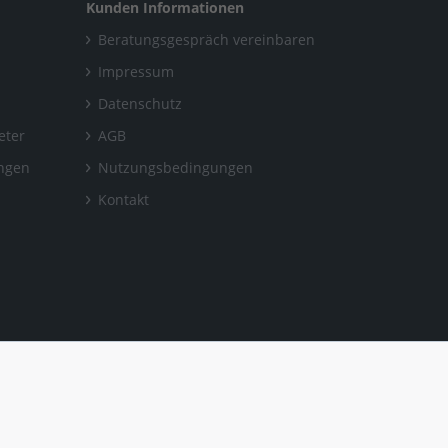
Kunden Informationen
Beratungsgespräch vereinbaren
Impressum
Datenschutz
eter
AGB
ungen
Nutzungsbedingungen
Kontakt