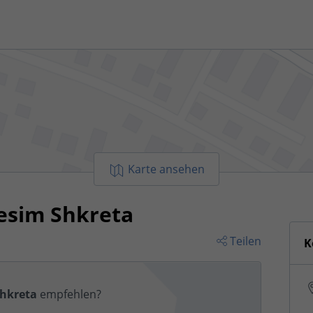
Karte ansehen
Besim Shkreta
Teilen
K
Shkreta
empfehlen?