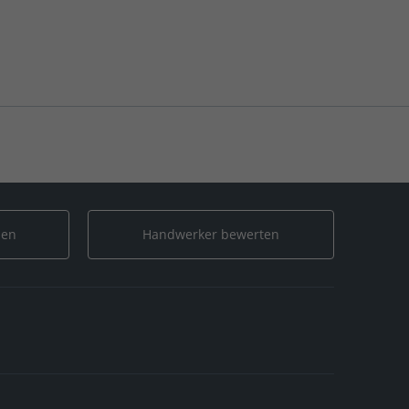
len
Handwerker bewerten