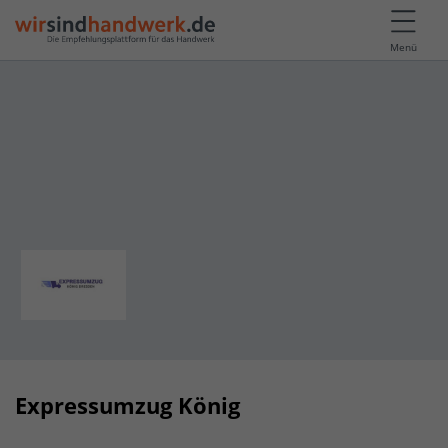
Menü
Expressumzug König