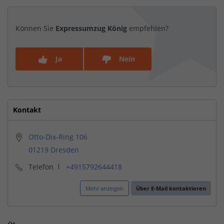
Können Sie
Expressumzug König
empfehlen?
Ja
Nein
Kontakt
Otto-Dix-Ring 106
01219 Dresden
Telefon
+4915792644418
Mehr anzeigen
Über E-Mail kontaktieren