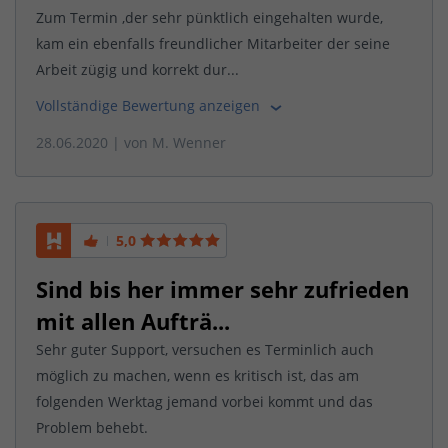
Zum Termin ,der sehr pünktlich eingehalten wurde,
kam ein ebenfalls freundlicher Mitarbeiter der seine
Arbeit zügig und korrekt dur...
Vollständige Bewertung anzeigen
28.06.2020
| von
M. Wenner
5,0
Sind bis her immer sehr zufrieden
mit allen Aufträ...
Sehr guter Support, versuchen es Terminlich auch
möglich zu machen, wenn es kritisch ist, das am
folgenden Werktag jemand vorbei kommt und das
Problem behebt.