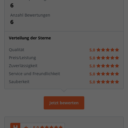
6
Anzahl Bewertungen
6
Verteilung der Sterne
Qualität
5,0
Preis/Leistung
5,0
Zuverlässigkeit
5,0
Service und Freundlichkeit
5,0
Sauberkeit
5,0
Jetzt bewerten
5,0