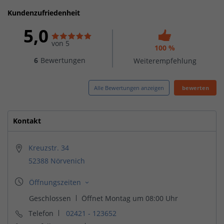
Kundenzufriedenheit
5,0
von 5
100 %
6
Bewertungen
Weiterempfehlung
Alle Bewertungen anzeigen
bewerten
Kontakt
Kreuzstr. 34
52388 Nörvenich
Telefon
02421 - 123652