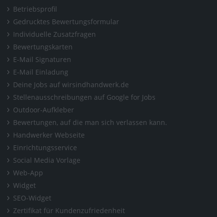
Betriebsprofil
Gedrucktes Bewertungsformular
Individuelle Zusatzfragen
Bewertungskarten
E-Mail Signaturen
E-Mail Einladung
Deine Jobs auf wirsindhandwerk.de
Stellenausschreibungen auf Google for Jobs
Outdoor-Aufkleber
Bewertungen, auf die man sich verlassen kann.
Handwerker Webseite
Einrichtungsservice
Social Media Vorlage
Web-App
Widget
SEO-Widget
Zertifikat für Kundenzufriedenheit