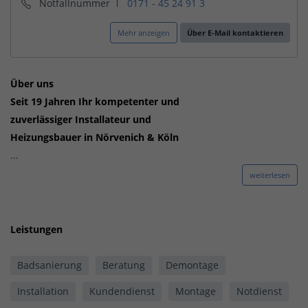
Notfallnummer
0171 - 45 24 91 3
Mehr anzeigen
Über E-Mail kontaktieren
Über uns
Seit 19 Jahren Ihr kompetenter und
zuverlässiger Installateur und
Heizungsbauer in Nörvenich & Köln
...
weiterlesen
Leistungen
Badsanierung
Beratung
Demontage
Installation
Kundendienst
Montage
Notdienst