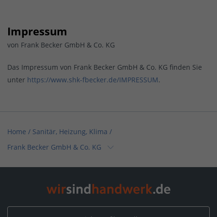
Impressum
von Frank Becker GmbH & Co. KG
Das Impressum von Frank Becker GmbH & Co. KG finden Sie
unter
https://www.shk-fbecker.de/IMPRESSUM
.
Home
/
Sanitär, Heizung, Klima
/
Frank Becker GmbH & Co. KG
Home
/
Sanitär, Heizung, Klima / Bad & Sanitär
/
Frank Becker GmbH & Co. KG
Home
/