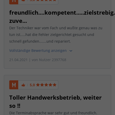
freundlich....kompetent.....zielstrebig..
zuve...
Der Techniker war vom Fach und wußte genau was zu
tun ist.....hat die Fehler zielgerichtet gesucht und
schnell gefunden.......und repariert.
Vollständige Bewertung anzeigen
21.04.2021
| von
Nutzer 2397768
5,0
Toller Handwerksbetrieb, weiter
so !!
Die Terminabsprache war sehr gut und freundlich.