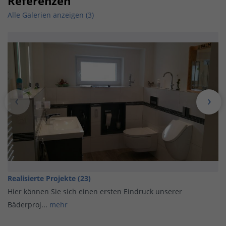
Referenzen
Alle Galerien anzeigen (3)
Realisierte Projekte (23)
Hier können Sie sich einen ersten Eindruck unserer
Bäderproj...
mehr