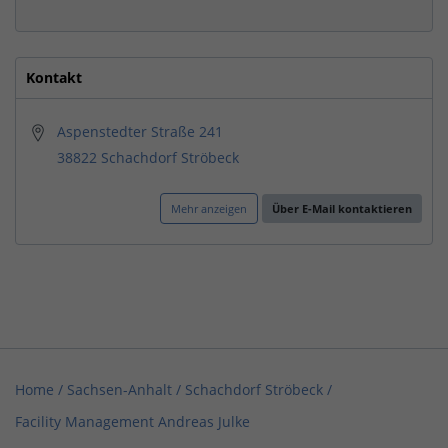
Kontakt
Aspenstedter Straße 241
38822 Schachdorf Ströbeck
Mehr anzeigen
Über E-Mail kontaktieren
Home
/
Sachsen-Anhalt
/
Schachdorf Ströbeck
/
Facility Management Andreas Julke