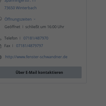
Spanningerstr. 11
73650 Winterbach
Telefon
07181/487970
Fax
07181/4879797
http://www.fenster-schwandner.de
Über E-Mail kontaktieren