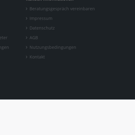
Beratungsgespräch vereinbaren
Impressum
Datenschutz
eter
AGB
ungen
Nutzungsbedingungen
Kontakt