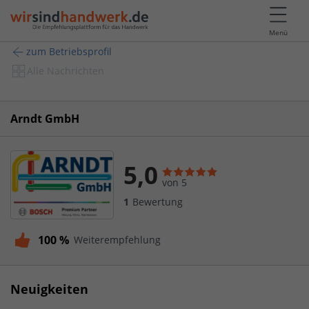
Menü
zum Betriebsprofil
Alle Nachrichten
Arndt GmbH
5,0
von 5
1
Bewertung
100 %
Weiterempfehlung
Neuigkeiten