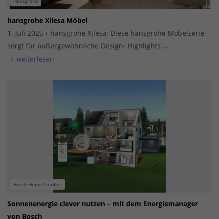
Hansgrohe
hansgrohe Xilesa Möbel
1. Juli 2025
hansgrohe Xilesa: Diese hansgrohe Möbelserie
sorgt für außergewöhnliche Design- Highlights …
weiterlesen
Bosch Home Comfort
Sonnenenergie clever nutzen – mit dem Energiemanager
von Bosch