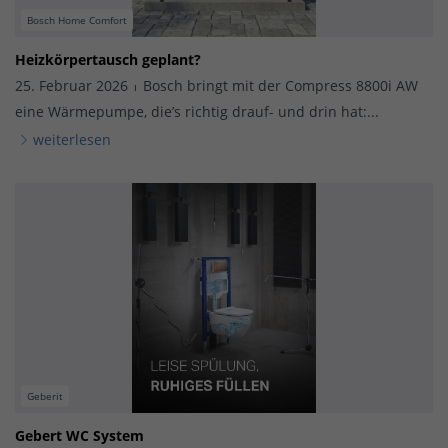
Bosch Home Comfort
Heizkörpertausch geplant?
25. Februar 2026
Bosch bringt mit der Compress 8800i AW
eine Wärmepumpe, die’s richtig drauf- und drin hat:...
weiterlesen
Geberit
Gebert WC System