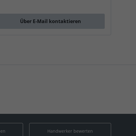
Über E-Mail kontaktieren
len
Handwerker bewerten