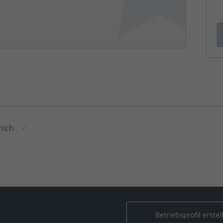
nich
ich
Betriebsprofil erstel