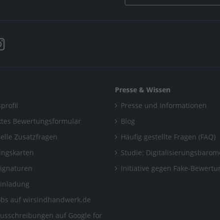
Presse & Wissen
profil
Presse und Informationen
tes Bewertungsformular
Blog
uelle Zusatzfragen
Häufig gestellte Fragen (FAQ)
ngskarten
Studie: Digitalisierungsbarom
Signaturen
Initiative gegen Fake-Bewert
Einladung
obs auf wirsindhandwerk.de
ausschreibungen auf Google for