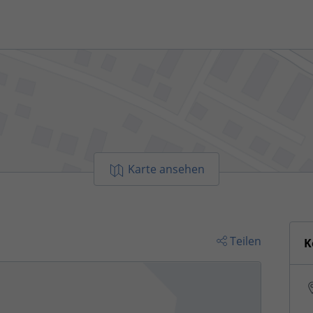
Karte ansehen
Teilen
K