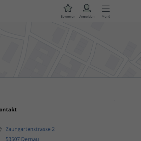
Bewerten
Anmelden
Menü
ontakt
Zaungartenstrasse 2
53507 Dernau