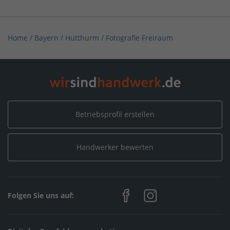
Home
/
Bayern
/
Hutthurm
/
Fotografie Freiraum
Betriebsprofil erstellen
Handwerker bewerten
Folgen Sie uns auf: