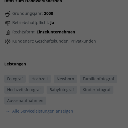
Infos zum Handwerksbetrieb
Gründungsjahr:
2008
Betriebshaftpflicht:
Ja
Rechtsform:
Einzelunternehmen
Kundenart: Geschäftskunden, Privatkunden
Leistungen
Fotograf
Hochzeit
Newborn
Familienfotograf
Hochzeitsfotograf
Babyfotograf
Kinderfotograf
Aussenaufnahmen
Alle Serviceleistungen anzeigen