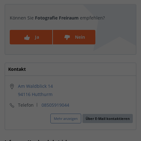
Können Sie
Fotografie Freiraum
empfehlen?
Ja
Nein
Kontakt
Am Waldblick 14
94116 Hutthurm
Telefon
08505919044
Mehr anzeigen
Über E-Mail kontaktieren