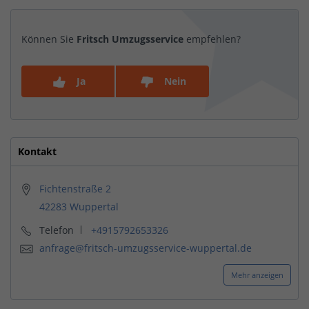
Können Sie
Fritsch Umzugsservice
empfehlen?
Ja
Nein
Kontakt
Fichtenstraße 2
42283 Wuppertal
Telefon
+4915792653326
anfrage@fritsch-umzugsservice-wuppertal.de
Mehr anzeigen