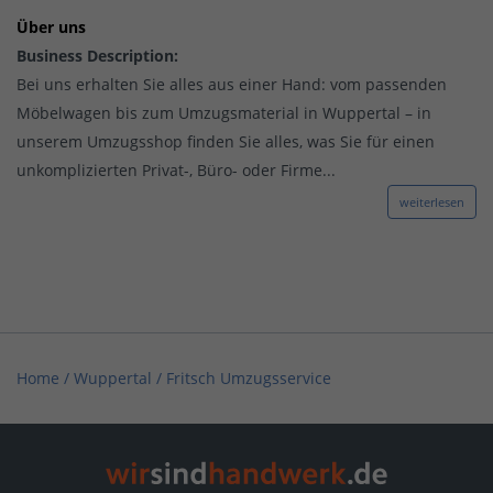
Über uns
Business Description:
Bei uns erhalten Sie alles aus einer Hand: vom passenden
Möbelwagen bis zum Umzugsmaterial in Wuppertal – in
unserem Umzugsshop finden Sie alles, was Sie für einen
unkomplizierten Privat-, Büro- oder Firme...
weiterlesen
Home
/
Wuppertal
/
Fritsch Umzugsservice