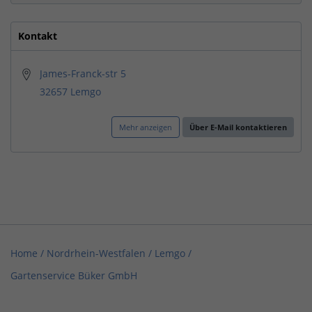
Kontakt
James-Franck-str 5
32657 Lemgo
Mehr anzeigen
Über E-Mail kontaktieren
Home
/
Nordrhein-Westfalen
/
Lemgo
/
Gartenservice Büker GmbH