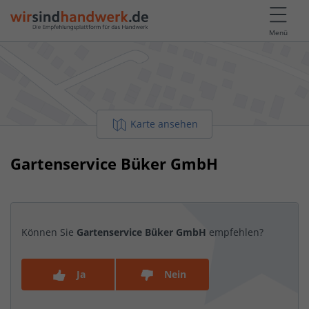
Menü
Karte ansehen
Gartenservice Büker GmbH
Können Sie
Gartenservice Büker GmbH
empfehlen?
Ja
Nein