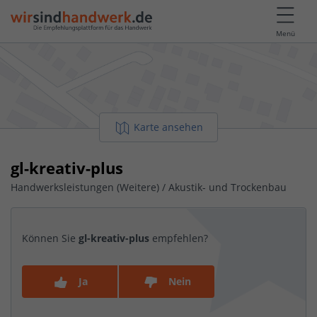
Menü
Karte ansehen
gl-kreativ-plus
Handwerksleistungen (Weitere) / Akustik- und Trockenbau
Können Sie
gl-kreativ-plus
empfehlen?
Ja
Nein