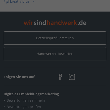
/
gl-kreativ-plus
Home
/
Hessen
/
Wetzlar
/
gl-kreativ-plus
Betriebsprofil erstellen
Handwerker bewerten
Folgen Sie uns auf:
Digitales Empfehlungsmarketing
Bewertungen sammeln
Bewertungen prüfen