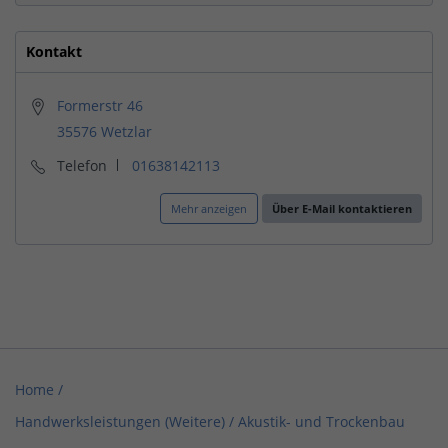
Kontakt
Formerstr 46
35576 Wetzlar
Telefon
01638142113
Mehr anzeigen
Über E-Mail kontaktieren
Home
/
Handwerksleistungen (Weitere) / Akustik- und Trockenbau