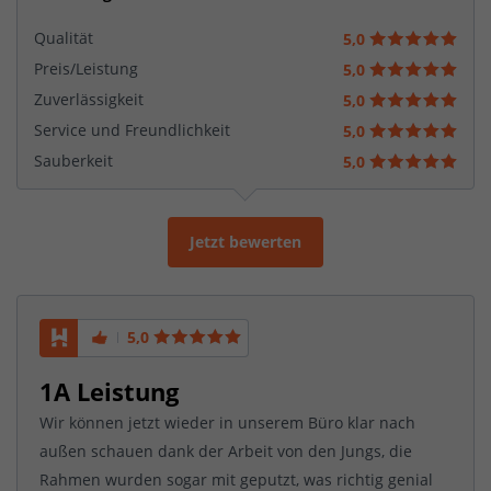
Qualität
5,0
Preis/Leistung
5,0
Zuverlässigkeit
5,0
Service und Freundlichkeit
5,0
Sauberkeit
5,0
Jetzt bewerten
5,0
1A Leistung
Wir können jetzt wieder in unserem Büro klar nach
außen schauen dank der Arbeit von den Jungs, die
Rahmen wurden sogar mit geputzt, was richtig genial