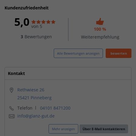
Kundenzufriedenheit
5,0
von 5
100 %
3
Bewertungen
Weiterempfehlung
Alle Bewertungen anzeigen
bewerten
Kontakt
Rethwiese 26
25421 Pinneberg
Telefon
04101 8471200
info@glanz-gut.de
Mehr anzeigen
Über E-Mail kontaktieren