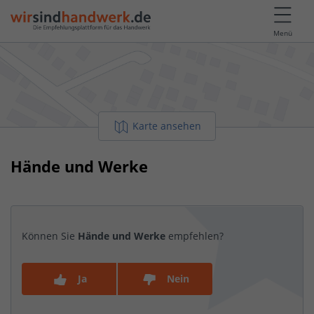
Menü
Karte ansehen
Hände und Werke
Können Sie
Hände und Werke
empfehlen?
Ja
Nein