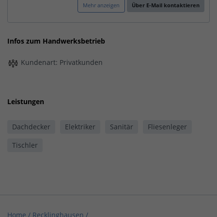
Mehr anzeigen
Über E-Mail kontaktieren
Infos zum Handwerksbetrieb
Kundenart: Privatkunden
Leistungen
Dachdecker
Elektriker
Sanitär
Fliesenleger
Tischler
Home
/
Recklinghausen
/