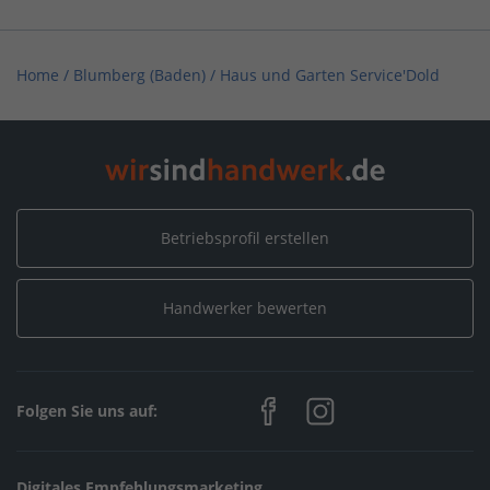
Home
/
Blumberg (Baden)
/
Haus und Garten Service'Dold
Betriebsprofil erstellen
Handwerker bewerten
Folgen Sie uns auf:
Digitales Empfehlungsmarketing