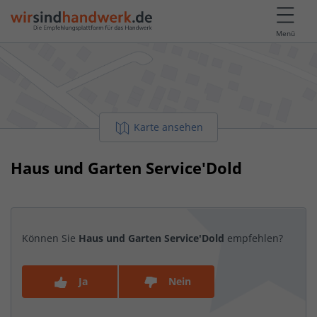
Menü
Karte ansehen
Haus und Garten Service'Dold
Können Sie
Haus und Garten Service'Dold
empfehlen?
Ja
Nein