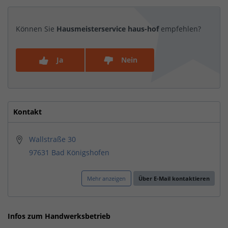
Können Sie
Hausmeisterservice haus-hof
empfehlen?
Ja
Nein
Kontakt
Wallstraße 30
97631 Bad Königshofen
Mehr anzeigen
Über E-Mail kontaktieren
Infos zum Handwerksbetrieb