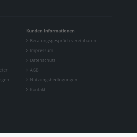
Kunden Informationen
Beratungsgespräch vereinbaren
Impressum
Datenschutz
eter
AGB
ungen
Nutzungsbedingungen
Kontakt