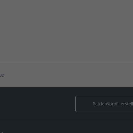
ce
Betriebsprofil erstel