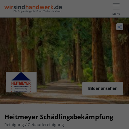
Menü
Bilder ansehen
Heitmeyer Schädlingsbekämpfung
Reinigung / Gebäudereinigung