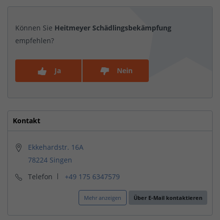
Können Sie
Heitmeyer Schädlingsbekämpfung
empfehlen?
Ja
Nein
Kontakt
Ekkehardstr. 16A
78224 Singen
Telefon
+49 175 6347579
Mehr anzeigen
Über E-Mail kontaktieren