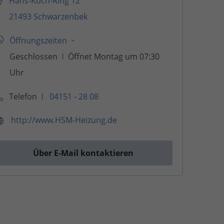
Hans-Koch-Ring 12
21493 Schwarzenbek
Telefon
04151 - 28 08
http://www.HSM-Heizung.de
Über E-Mail kontaktieren