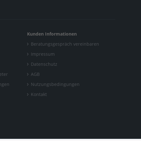
Kunden Informationen
Beratungsgespräch vereinbaren
Impressum
Datenschutz
eter
AGB
ungen
Nutzungsbedingungen
Kontakt