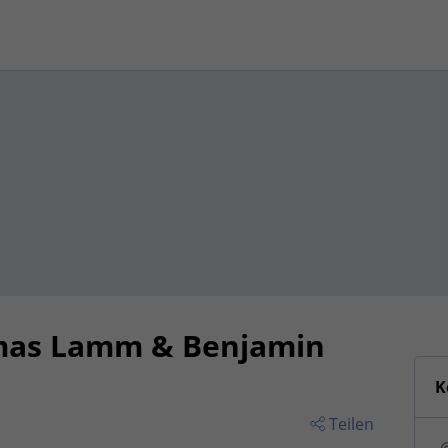
mas Lamm & Benjamin
K
Teilen