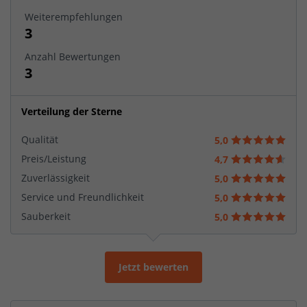
Weiterempfehlungen
3
Anzahl Bewertungen
3
Verteilung der Sterne
Qualität
5,0
Preis/Leistung
4,7
Zuverlässigkeit
5,0
Service und Freundlichkeit
5,0
Sauberkeit
5,0
Jetzt bewerten