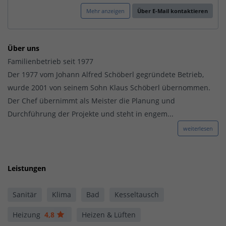
Mehr anzeigen
Über E-Mail kontaktieren
Über uns
Familienbetrieb seit 1977
Der 1977 vom Johann Alfred Schöberl gegründete Betrieb,
wurde 2001 von seinem Sohn Klaus Schöberl übernommen.
Der Chef übernimmt als Meister die Planung und
Durchführung der Projekte und steht in engem...
weiterlesen
Leistungen
Sanitär
Klima
Bad
Kesseltausch
Heizung
4,8
Heizen & Lüften