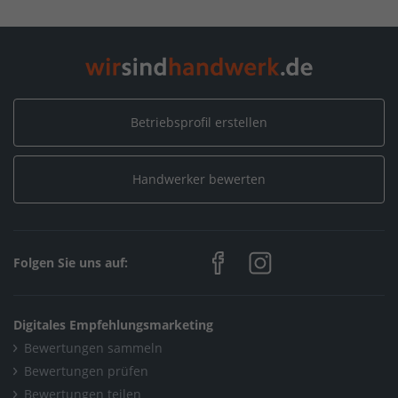
Home
/
Friedrichshafen
/
Schöberl Heizung & Sanitär GmbH
Betriebsprofil erstellen
Handwerker bewerten
Folgen Sie uns auf:
Digitales Empfehlungsmarketing
Bewertungen sammeln
Bewertungen prüfen
Bewertungen teilen