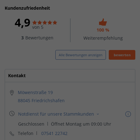
Kundenzufriedenheit
4,9
von 5
100 %
3
Bewertungen
Weiterempfehlung
Alle Bewertungen anzeigen
bewerten
Kontakt
Möwenstraße 19
88045 Friedrichshafen
Telefon
07541 22742