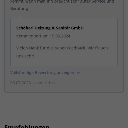
kommt, wenn man Ihn braucht sehr guter Service und
Beratung
Schöberl Heizung & Sanitär GmbH
Kommentiert am 15.05.2024
Vielen Dank für das super Feedback. Wir freuen
uns sehr!
Vollständige Bewertung anzeigen
05.07.2023
| von
Ulrich
Empfehlungen