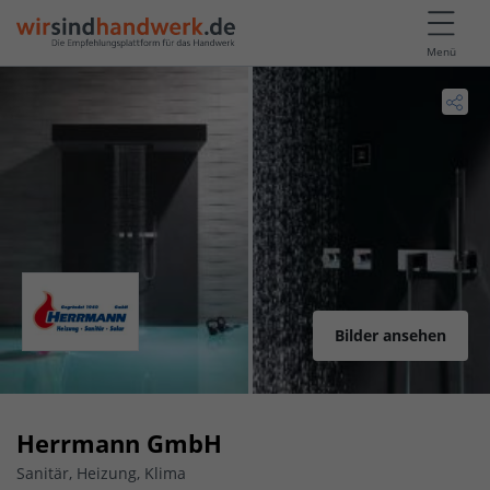
Menü
Bilder ansehen
Herrmann GmbH
Sanitär, Heizung, Klima