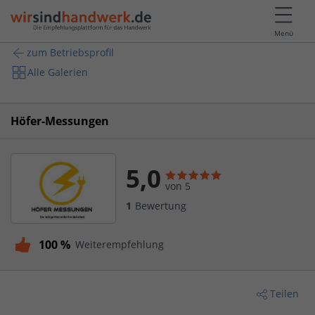
Menü
zum Betriebsprofil
Alle Galerien
Höfer-Messungen
5,0
von 5
1
Bewertung
100 %
Weiterempfehlung
Teilen