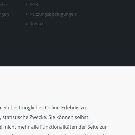
eter
AGB
ungen
Nutzungsbedingungen
Kontakt
 ein bestmögliches Online-Erlebnis zu
 statistische Zwecke. Sie können selbst
l nicht mehr alle Funktionalitäten der Seite zur