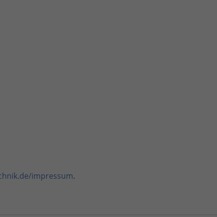
chnik.de/impressum
.