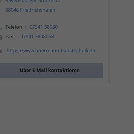
Ravensburger Straße 33
88046 Friedrichshafen
Telefon
07541 38080
Fax
07541 3808068
https://www.hoermann-haustechnik.de
Über E-Mail kontaktieren