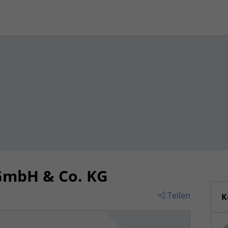
GmbH & Co. KG
Teilen
K