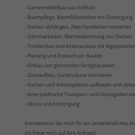
- Gartenmöbelbau aus Vollholz
- Baumpflege, Baumfällarbeiten mit Entsorgung
- Decken abhängen, Zwischendecken einziehen
- Dämmarbeiten, Wärmedämmung von Decken
- Trockenbau und Innenausbau mit Rigipsplatte
- Planung und Entwurf von Bauten
- Einbau von genormten Fertigbauteilen
- Zaunaufbau, Gartenzäune montieren
- Küchen und Arbeitsplatten aufbauen und abb
- Innerstädtische Transport- und Umzugsdienstl
- Abriss und Entsorgung
Kontaktieren Sie mich für ein unverbindliches A
Ich freue mich auf Ihre Anfrage!