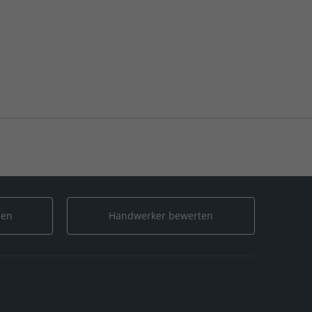
len
Handwerker bewerten