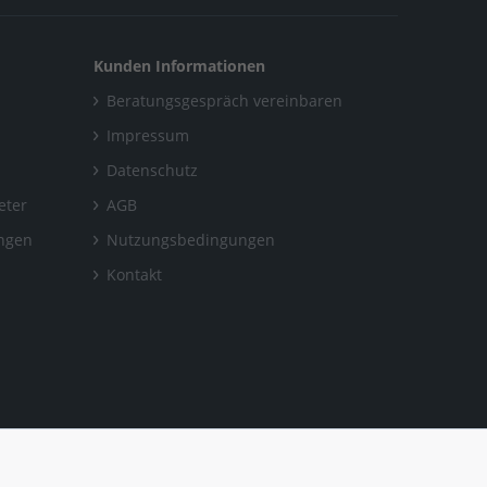
Kunden Informationen
Beratungsgespräch vereinbaren
Impressum
Datenschutz
eter
AGB
ungen
Nutzungsbedingungen
Kontakt