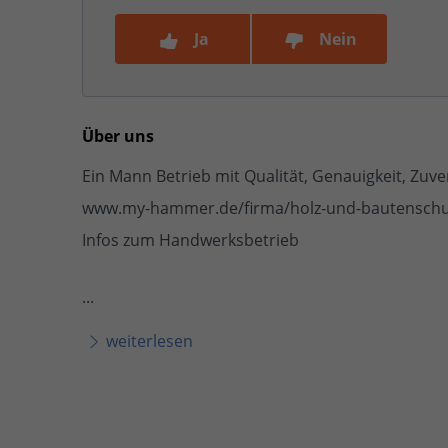
Ja
Nein
Über uns
Ein Mann Betrieb mit Qualität, Genauigkeit, Zuver
www.my-hammer.de/firma/holz-und-bautenschut
Infos zum Handwerksbetrieb
...
weiterlesen