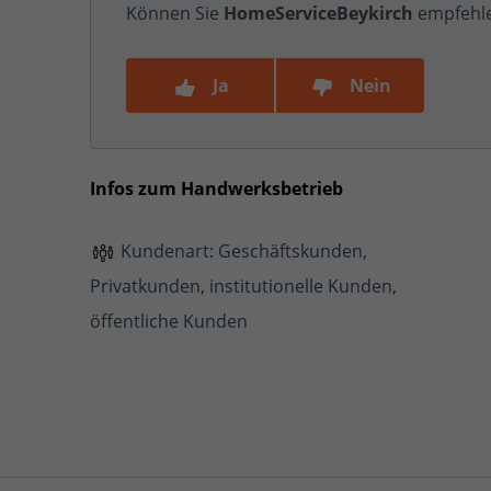
Können Sie
HomeServiceBeykirch
empfehl
Ja
Nein
Infos zum Handwerksbetrieb
Kundenart: Geschäftskunden,
Privatkunden, institutionelle Kunden,
öffentliche Kunden