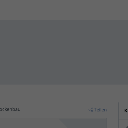
Trockenbau
Teilen
K