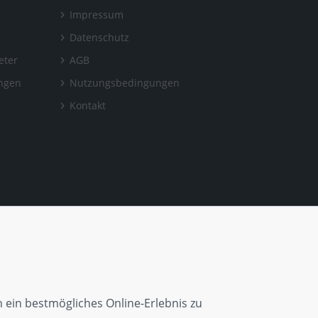
Impressum
Datenschutz
eter
AGB
ungen
Nutzungsbedingungen
Kontakt
 ein bestmögliches Online-Erlebnis zu