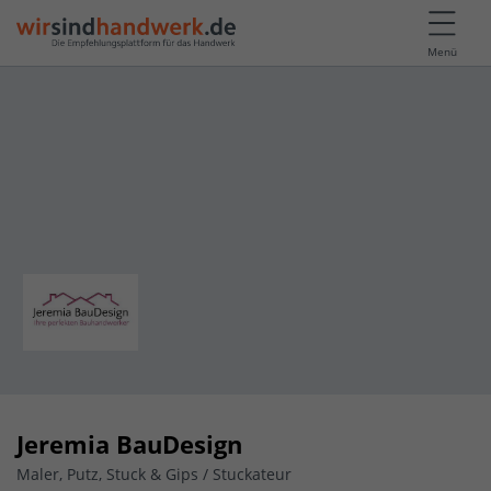
Menü
Jeremia BauDesign
Maler, Putz, Stuck & Gips / Stuckateur