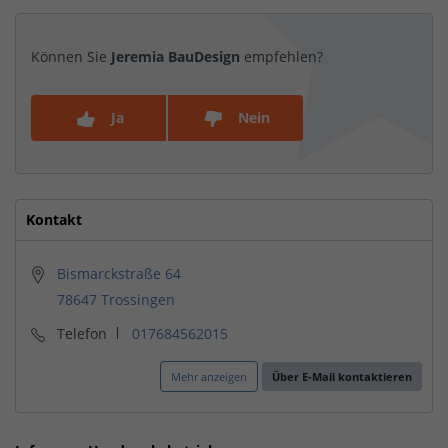
Können Sie
Jeremia BauDesign
empfehlen?
Ja
Nein
Kontakt
Bismarckstraße 64
78647 Trossingen
Telefon
017684562015
Mehr anzeigen
Über E-Mail kontaktieren