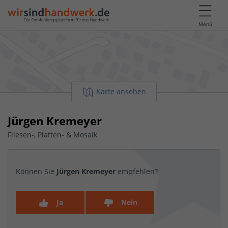
Menü
Karte ansehen
Jürgen Kremeyer
Fliesen-, Platten- & Mosaik
Können Sie
Jürgen Kremeyer
empfehlen?
Ja
Nein