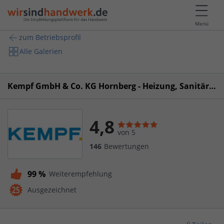
Menü
zum Betriebsprofil
Alle Galerien
Kempf GmbH & Co. KG Hornberg - Heizung, Sanitär und Klempnertechnik
4,8
von 5
146
Bewertungen
99 %
Weiterempfehlung
Ausgezeichnet