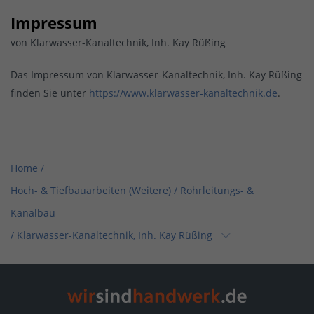
Impressum
von Klarwasser-Kanaltechnik, Inh. Kay Rüßing
Das Impressum von Klarwasser-Kanaltechnik, Inh. Kay Rüßing
finden Sie unter
https://www.klarwasser-kanaltechnik.de
.
Home
/
Hoch- & Tiefbauarbeiten (Weitere) / Rohrleitungs- &
Kanalbau
/
Klarwasser-Kanaltechnik, Inh. Kay Rüßing
Home
/
Sanitär, Heizung, Klima / Heizungsbau & Klimatechnik
/
Klarwasser-Kanaltechnik, Inh. Kay Rüßing