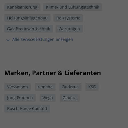
Kanalsanierung
Klima- und Lüftungstechnik
Heizungsanlagenbau
Heizsysteme
Gas-Brennwerttechnik
Wartungen
Alle Serviceleistungen anzeigen
Marken, Partner & Lieferanten
Viessmann
remeha
Buderus
KSB
Jung Pumpen
Viega
Geberit
Bosch Home Comfort