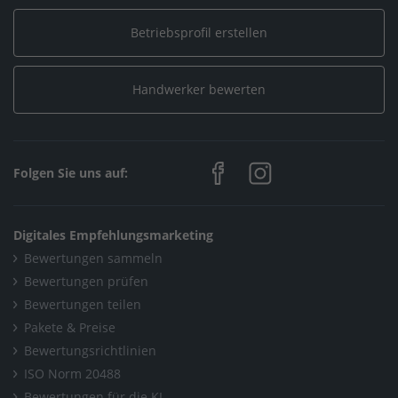
Home
/
Eschweiler
/
Klarwasser-Kanaltechnik, Inh. Kay Rüßing
Betriebsprofil erstellen
Handwerker bewerten
Folgen Sie uns auf:
Digitales Empfehlungsmarketing
Bewertungen sammeln
Bewertungen prüfen
Bewertungen teilen
Pakete & Preise
Bewertungsrichtlinien
ISO Norm 20488
Bewertungen für die KI