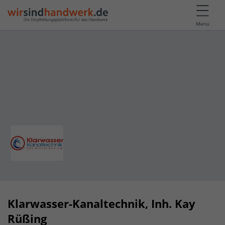
Menü
Klarwasser-Kanaltechnik, Inh. Kay
Rüßing