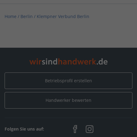
Home
/
Berlin
/
Klempner Verbund Berlin
Betriebsprofil erstellen
Handwerker bewerten
Folgen Sie uns auf: