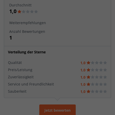
Durchschnitt
1,0
Weiterempfehlungen
Anzahl Bewertungen
1
Verteilung der Sterne
Qualität
1,0
Preis/Leistung
1,0
Zuverlässigkeit
1,0
Service und Freundlichkeit
1,0
Sauberkeit
1,0
Jetzt bewerten