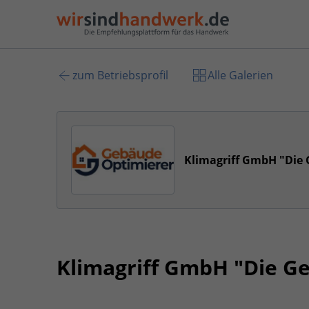
zum Betriebsprofil
Alle Galerien
Klimagriff GmbH "Die
Klimagriff GmbH "Die G