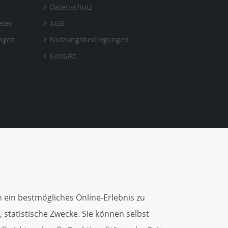
Datenschutz
eter
AGB
ungen
Nutzungsbedingungen
Kontakt
 ein bestmögliches Online-Erlebnis zu
 statistische Zwecke. Sie können selbst