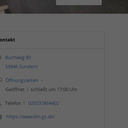
ontakt
Buchweg 80
59846 Sundern
Telefon
029337864402
https://www.km-gs.de/