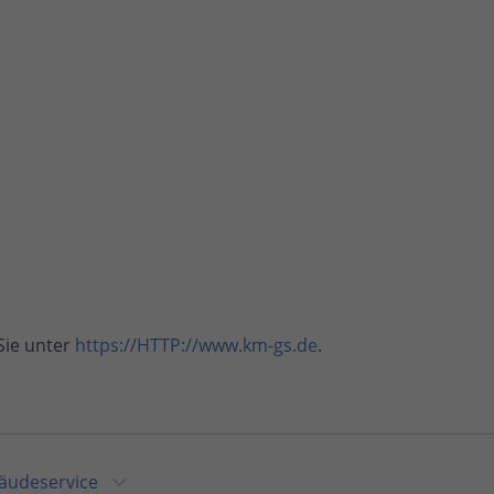
Sie unter
https://HTTP://www.km-gs.de
.
äudeservice