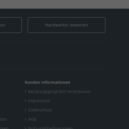
len
Handwerker bewerten
Kunden Informationen
Beratungsgespräch vereinbaren
Impressum
Datenschutz
eter
AGB
ungen
Nutzungsbedingungen