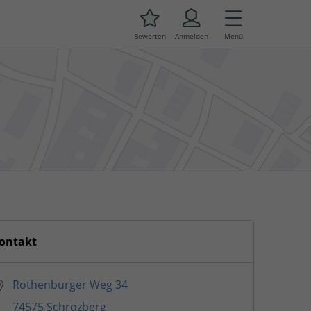
Bewerten
Anmelden
Menü
ontakt
Rothenburger Weg 34
74575 Schrozberg