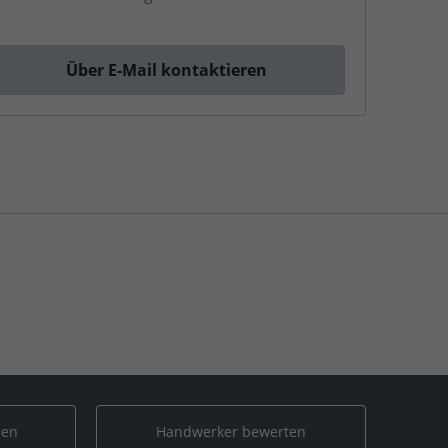
Über E-Mail kontaktieren
len
Handwerker bewerten