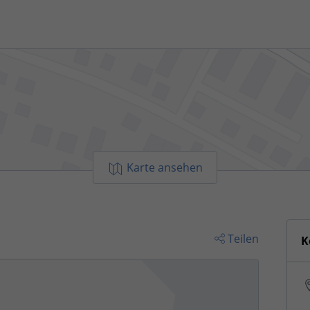
Karte ansehen
Teilen
K