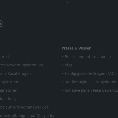
Presse & Wissen
profil
Presse und Informationen
tes Bewertungsformular
Blog
uelle Zusatzfragen
Häufig gestellte Fragen (FAQ)
ngskarten
Studie: Digitalisierungsbarom
Signaturen
Initiative gegen Fake-Bewert
Einladung
obs auf wirsindhandwerk.de
ausschreibungen auf Google for