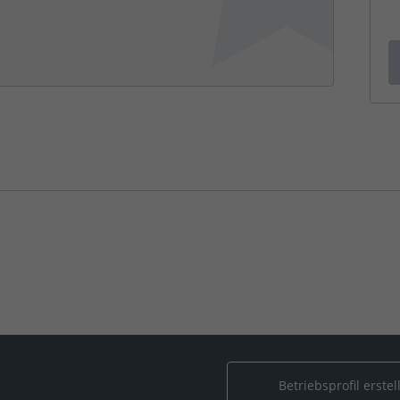
n
Betriebsprofil erstel