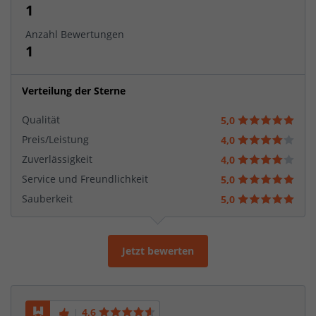
1
Anzahl Bewertungen
1
Verteilung der Sterne
Qualität
5,0
Preis/Leistung
4,0
Zuverlässigkeit
4,0
Service und Freundlichkeit
5,0
Sauberkeit
5,0
Jetzt bewerten
4,6