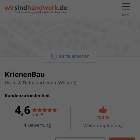
Menü
Karte ansehen
KrienenBau
Hoch- & Tiefbauarbeiten (Weitere)
Kundenzufriedenheit
4,6
von 5
100 %
1
Bewertung
Weiterempfehlung