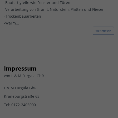
-Baufertigteile wie Fenster und Türen
-Verarbeitung von Granit, Naturstein, Platten und Fliesen
-Trockenbauarbeiten
-Wärm...
weiterlesen
Impressum
von L & M Furgala GbR
L & M Furgala GbR
Kraneburgstraße 63
Tel: 0172-2406000