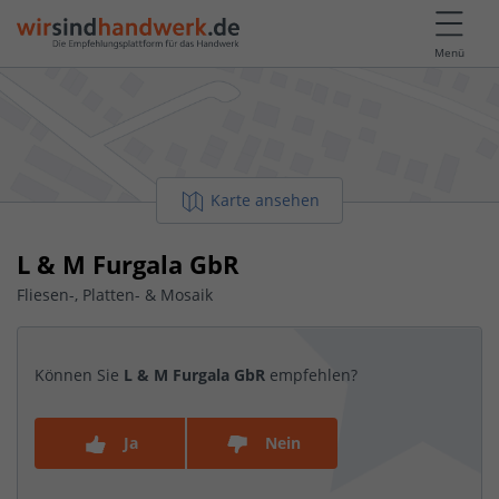
Menü
Karte ansehen
L & M Furgala GbR
Fliesen-, Platten- & Mosaik
Können Sie
L & M Furgala GbR
empfehlen?
Ja
Nein