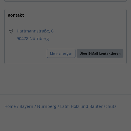
Kontakt
Hartmannstraße, 6
90478 Nürnberg
Mehr anzeigen
Über E-Mail kontaktieren
Home
/
Bayern
/
Nürnberg
/
Latifi Holz und Bautenschutz