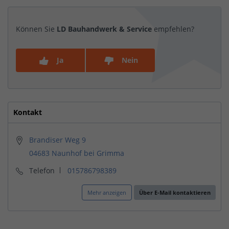
Können Sie
LD Bauhandwerk & Service
empfehlen?
Ja
Nein
Kontakt
Brandiser Weg 9
04683 Naunhof bei Grimma
Telefon
015786798389
Mehr anzeigen
Über E-Mail kontaktieren