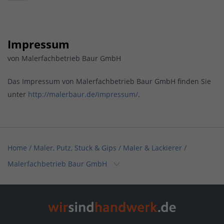
Impressum
von Malerfachbetrieb Baur GmbH
Das Impressum von Malerfachbetrieb Baur GmbH finden Sie
unter
http://malerbaur.de/impressum/
.
Home
/
Maler, Putz, Stuck & Gips / Maler & Lackierer
/
Malerfachbetrieb Baur GmbH
Home
/
Maler, Putz, Stuck & Gips / Stuckateur
/
Malerfachbetrieb Baur GmbH
Home
/
Baden-Württemberg
/
Donaueschingen
/