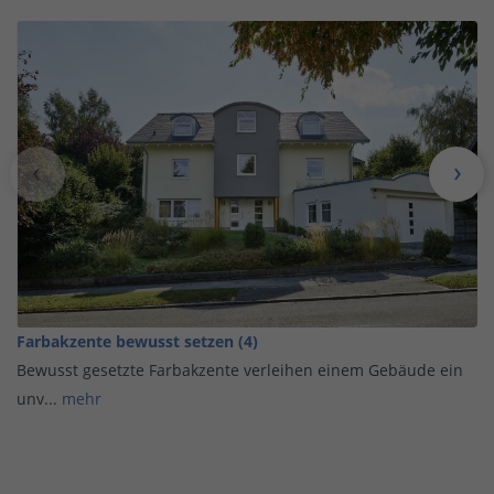
Farbakzente bewusst setzen (4)
Bewusst gesetzte Farbakzente verleihen einem Gebäude ein
unv...
mehr