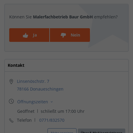
Können Sie
Malerfachbetrieb Baur GmbH
empfehlen?
Ja
Nein
Kontakt
Linsenöschstr. 7
78166 Donaueschingen
Telefon
0771/832570
Mehr anzeigen
Über E-Mail kontaktieren