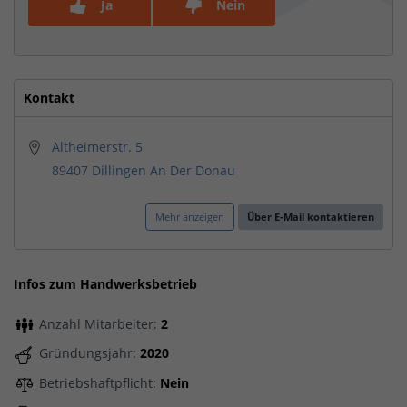
Ja
Nein
Kontakt
Altheimerstr. 5
89407 Dillingen An Der Donau
Mehr anzeigen
Über E-Mail kontaktieren
Infos zum Handwerksbetrieb
Anzahl Mitarbeiter:
2
Gründungsjahr:
2020
Betriebshaftpflicht:
Nein