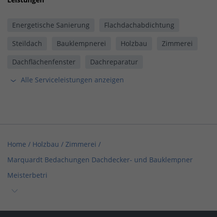
Energetische Sanierung
Flachdachabdichtung
Steildach
Bauklempnerei
Holzbau
Zimmerei
Dachflächenfenster
Dachreparatur
Alle Serviceleistungen anzeigen
Home
/
Holzbau / Zimmerei
/
Marquardt Bedachungen Dachdecker- und Bauklempner
Meisterbetri
Home
/
Dachdecker
/