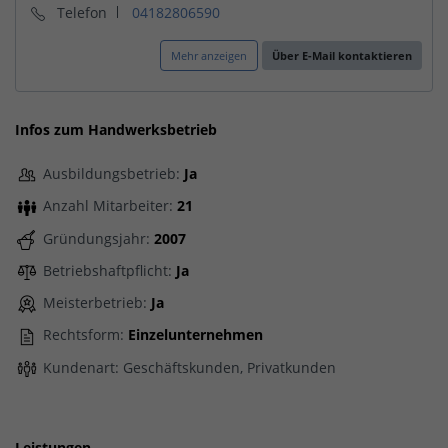
Telefon
04182806590
Mehr anzeigen
Über E-Mail kontaktieren
Infos zum Handwerksbetrieb
Ausbildungsbetrieb:
Ja
Anzahl Mitarbeiter:
21
Gründungsjahr:
2007
Betriebshaftpflicht:
Ja
Meisterbetrieb:
Ja
Rechtsform:
Einzelunternehmen
Kundenart: Geschäftskunden, Privatkunden
Leistungen