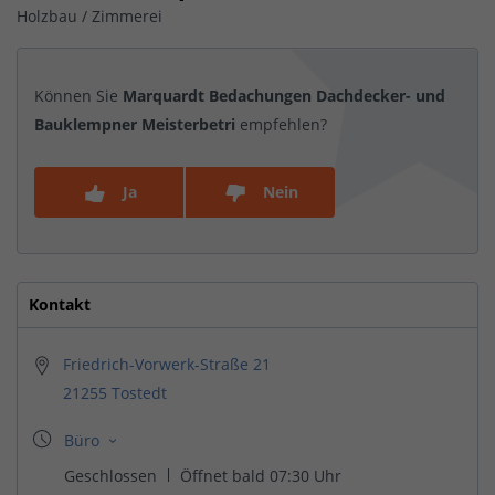
Holzbau / Zimmerei
Können Sie
Marquardt Bedachungen Dachdecker- und
Bauklempner Meisterbetri
empfehlen?
Ja
Nein
Kontakt
Friedrich-Vorwerk-Straße 21
21255 Tostedt