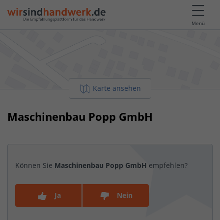
Menü
Karte ansehen
Maschinenbau Popp GmbH
Können Sie
Maschinenbau Popp GmbH
empfehlen?
Ja
Nein