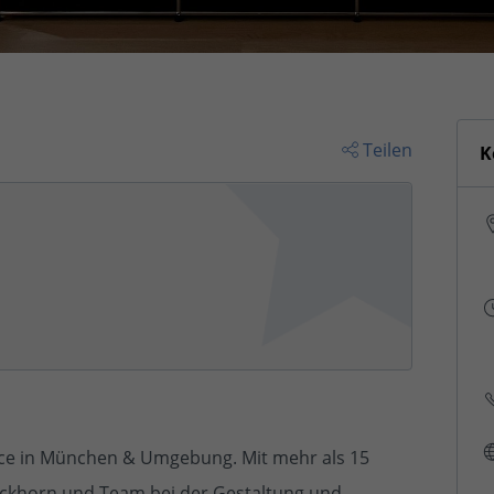
Teilen
K
ice in München & Umgebung. Mit mehr als 15
uckhorn und Team bei der Gestaltung und