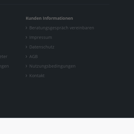
Kunden Informationen
Beratungsgespräch vereinbaren
Impressum
Datenschutz
eter
AGB
ungen
Nutzungsbedingungen
Kontakt