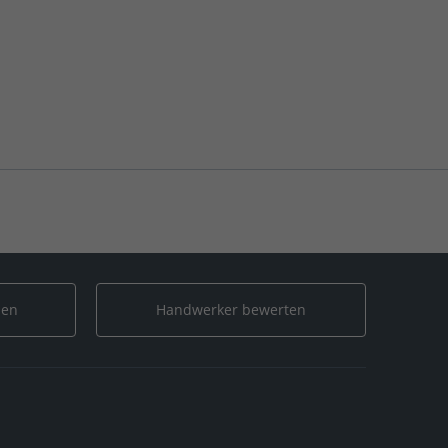
len
Handwerker bewerten