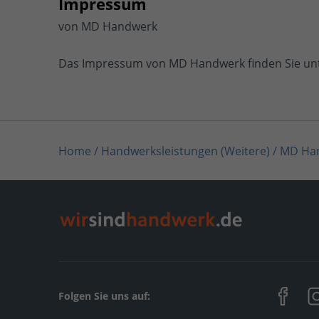
Impressum
von MD Handwerk
Das Impressum von MD Handwerk finden Sie un
Home
/
Handwerksleistungen (Weitere)
/
MD Ha
Home
/
Grünwald
/
MD Handwerk
Folgen Sie uns auf: