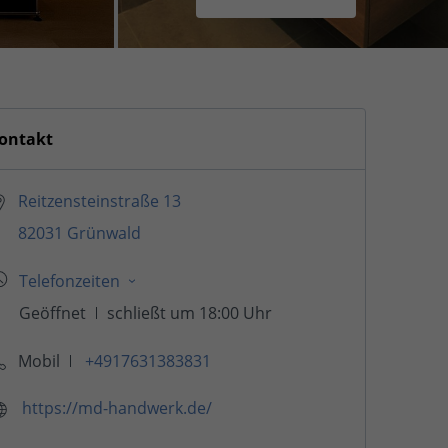
ontakt
Reitzensteinstraße 13
82031 Grünwald
Mobil
+4917631383831
https://md-handwerk.de/