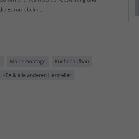
die Büromöbelm...
u
Möbelmontage
Küchenaufbau
IKEA & alle anderen Hersteller