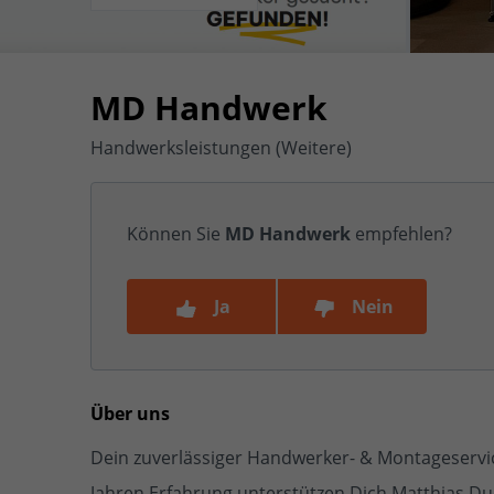
MD Handwerk
Handwerksleistungen (Weitere)
Können Sie
MD Handwerk
empfehlen?
Ja
Nein
Über uns
Dein zuverlässiger Handwerker- & Montageserv
Jahren Erfahrung unterstützen Dich Matthias D