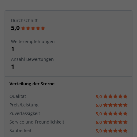
Durchschnitt
5,0
Weiterempfehlungen
1
Anzahl Bewertungen
1
Verteilung der Sterne
Qualität
5,0
Preis/Leistung
5,0
Zuverlässigkeit
5,0
Service und Freundlichkeit
5,0
Sauberkeit
5,0