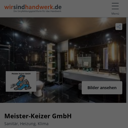
Menü
Bilder ansehen
Meister-Keizer GmbH
Sanitär, Heizung, Klima