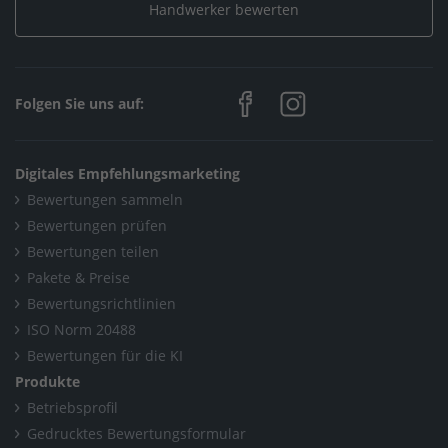
Handwerker bewerten
Folgen Sie uns auf:
Digitales Empfehlungsmarketing
Bewertungen sammeln
Bewertungen prüfen
Bewertungen teilen
Pakete & Preise
Bewertungsrichtlinien
ISO Norm 20488
Bewertungen für die KI
Produkte
Betriebsprofil
Gedrucktes Bewertungsformular