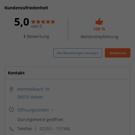
Kundenzufriedenheit
5,0
von 5
100 %
1
Bewertung
Weiterempfehlung
Alle Bewertungen anzeigen
bewerten
Kontakt
Vömmelbach 10
58553 Halver
Telefon
02353 - 137346