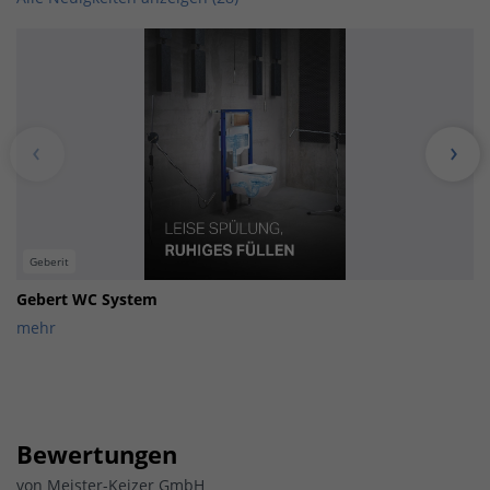
Geberit
Gebert WC System
mehr
Bewertungen
von
Meister-Keizer GmbH