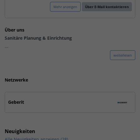
Mehr anzeigen
Über E-Mail kontaktieren
Über uns
Sanitäre Planung & Einrichtung
...
weiterlesen
Netzwerke
Geberit
Neuigkeiten
Alle Neuigkeiten anzeigen (28)